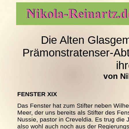
Die Alten Glasge
Prämonstratenser-Abtei
ihr
von Ni
FENSTER XIX
Das Fenster hat zum Stifter neben Wilh
Meer, der uns bereits als Stifter des Fens
Nussie, pastor in Creveldia. Es trug di
also wohl auch noch aus der Regierungs