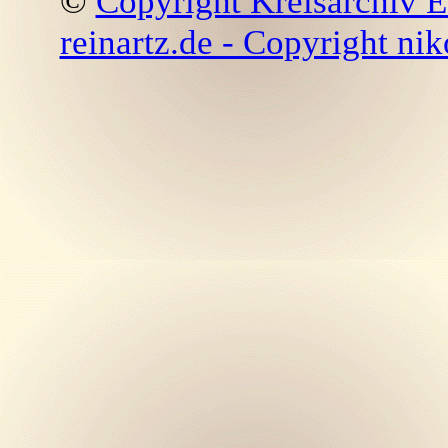
©
Copyright Kreisarchiv E
reinartz.de - Copyright nik