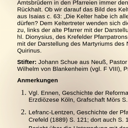
Amtsbrüdern in den Pfarreien immer de
Rückhalt. Ob wir darauf das Bild des Kel
aus Isaias c. 63: „Die Kelter habe ich al
dürfen? Dem Keltertreter wenden sich di
zu, links der alte Pfarrer mit der Darste
hl. Dionysius, des Krefelder Pfarrpatrons
mit der Darstellung des Martyriums des 
Quirinus.
Stifter:
Johann Schue aus Neuß, Pastor i
Wilhelm von Blankenheim (vgl. F VIII), Pr
Anmerkungen
Vgl. Ennen, Geschichte der Reformat
Erzdiözese Köln, Grafschaft Mörs S. 
Lefranc-Lentzen, Geschichte der Pf
Crefeld (1889) S. 121; dort auch S. 