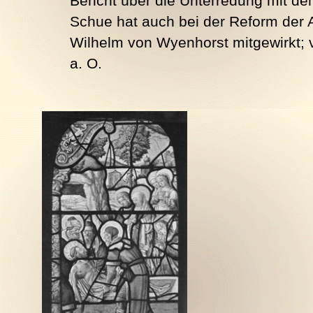
Bericht über die Unterredung mit de
Schue hat auch bei der Reform der 
Wilhelm von Wyenhorst mitgewirkt; v
a. O.