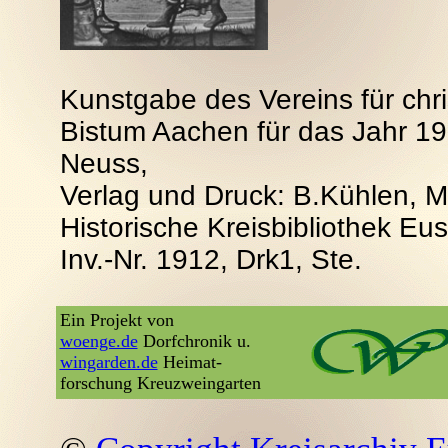
Kunstgabe des Vereins für chri
Bistum Aachen für das Jahr 1
Neuss,
Verlag und Druck: B.Kühlen, 
Historische Kreisbibliothek E
Inv.-Nr. 1912, Drk1, Ste.
Ein Projekt von
woenge.de
Dorfchronik u.
wingarden.de
Heimat-
forschung Kreuzweingarten