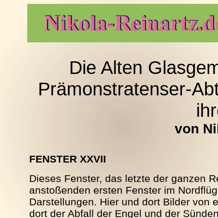
Die Alten Glasge
Prämonstratenser-Abtei
ihr
von Ni
FENSTER XXVII
Dieses Fenster, das letzte der ganzen R
anstoßenden ersten Fenster im Nordflüg
Darstellungen. Hier und dort Bilder von 
dort der Abfall der Engel und der Sünden